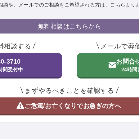
相談や、メールでのご相談を
ご希望される方は、こちらより
無料相談はこちらから
料相談する
メールで葬
80-3710
お問合
4時間受付中
24時
まずやるべきことを確認する
ご危篤/お亡くなりで
お急ぎの方へ