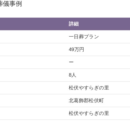
葬儀事例
詳細
一日葬プラン
49万円
ー
8人
松伏やすらぎの里
北葛飾郡松伏町
松伏やすらぎの里