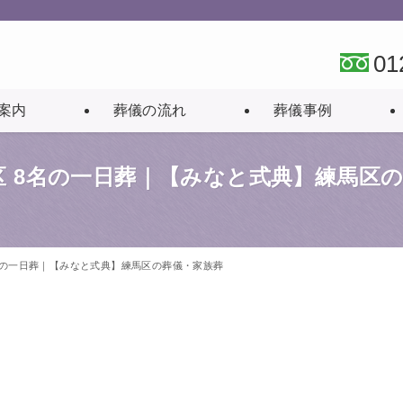
01
案内
葬儀の流れ
葬儀事例
 8名の一日葬｜【みなと式典】練馬区
名の一日葬｜【みなと式典】練馬区の葬儀・家族葬