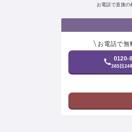
お電話で直接の
お電話で無
0120-
365日2