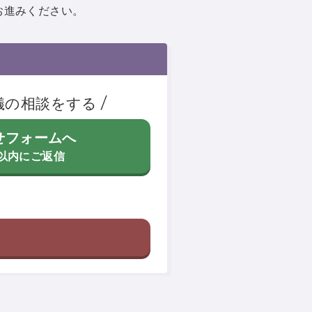
お進みください。
儀の相談をする
せフォームへ
間以内にご返信