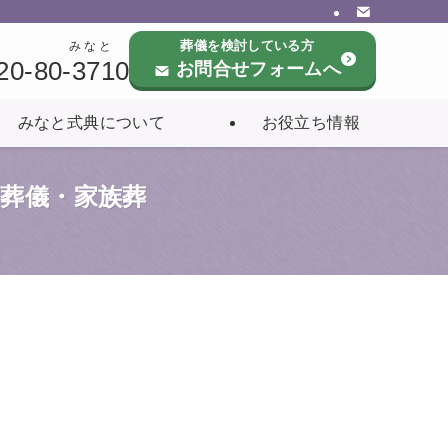
葬儀を検討している方
みなと
20-80-3710
お問合せフォームへ
みなと式典について
お役立ち情報
の葬儀・家族葬