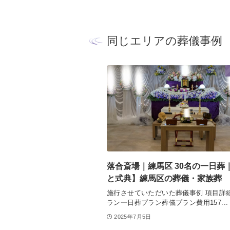
同じエリアの葬儀事例
落合斎場｜練馬区 30名の一日葬
と式典】練馬区の葬儀・家族葬
施行させていただいた葬儀事例 項目詳
ラン一日葬プラン葬儀プラン費用157...
2025年7月5日