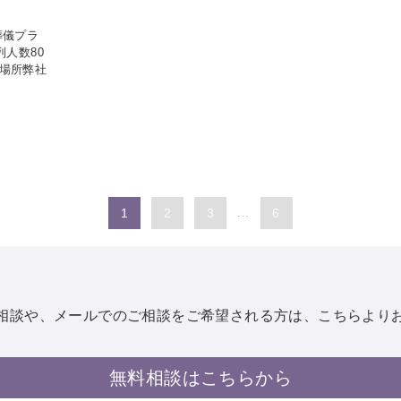
葬儀プラ
列人数80
場所弊社
1
2
3
...
6
相談や、メールでのご相談を
ご希望される方は、こちらより
無料相談はこちらから