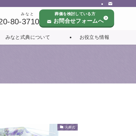
葬儀を検討している方
みなと
20-80-3710
お問合せフォームへ
みなと式典について
お役立ち情報
火葬式