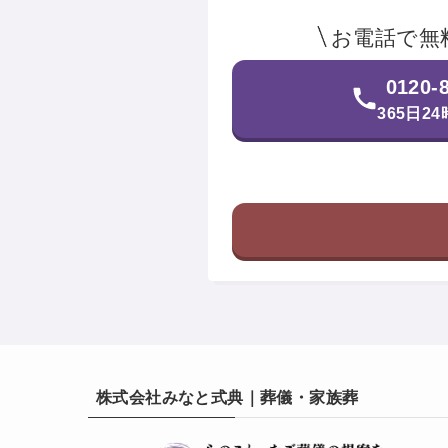
お電話で無
0120-
365日2
株式会社みなと式典｜葬儀・家族葬