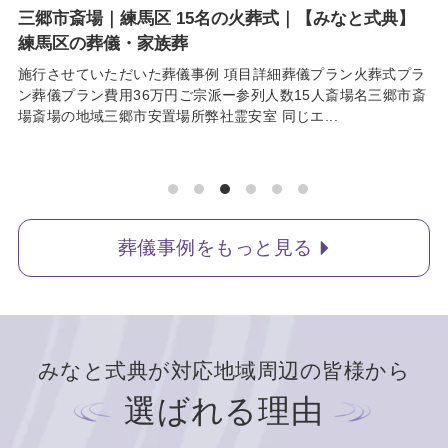
三郷市斎場｜練馬区 15名の火葬式｜【みなと式典】
練馬区の葬儀・家族葬
施行させていただいた葬儀事例 項目詳細葬儀プラン火葬式プラ
ン葬儀プラン費用36万円ご宗派ー参列人数15人斎場名三郷市斎
場斎場の地域三郷市安置場所弊社霊安室 同じエ...
葬儀事例をもっと見る
みなと式典が対応地域周辺の皆様から
選ばれる理由