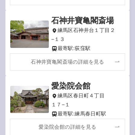
石神井寶亀閣斎場
練馬区石神井台１丁目２
−１３
最寄駅:荻窪駅
石神井寶亀閣斎場の詳細を見る
愛染院会館
練馬区春日町４丁目
１７−１
最寄駅:練馬春日町駅
愛染院会館の詳細を見る