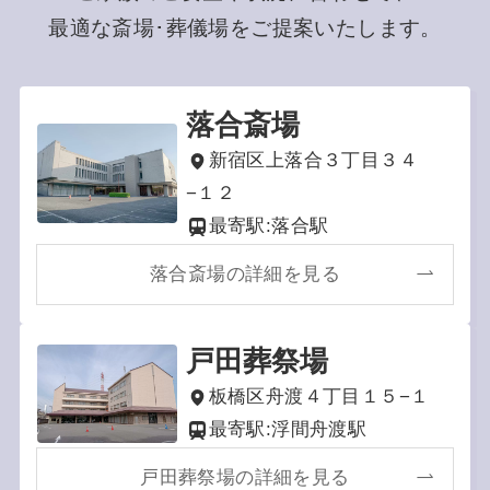
最適な斎場･葬儀場をご提案いたします。
落合斎場
新宿区上落合３丁目３４
−１２
最寄駅:落合駅
落合斎場の詳細を見る
戸田葬祭場
板橋区舟渡４丁目１５−１
最寄駅:浮間舟渡駅
戸田葬祭場の詳細を見る