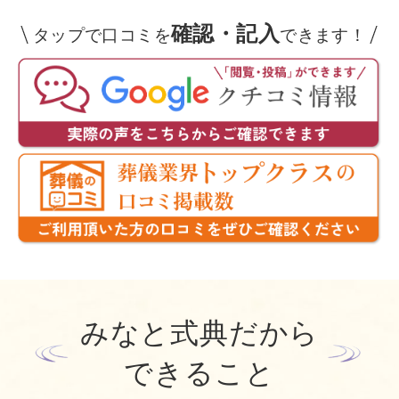
確認・記入
タップで口コミを
できます！
みなと式典だから
できること