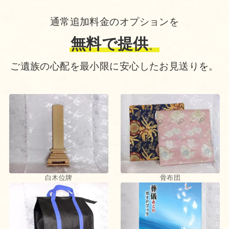
通常追加料金のオプションを
無料で提供
。
ご遺族の心配を最小限に安心したお見送りを。
白木位牌
骨布団