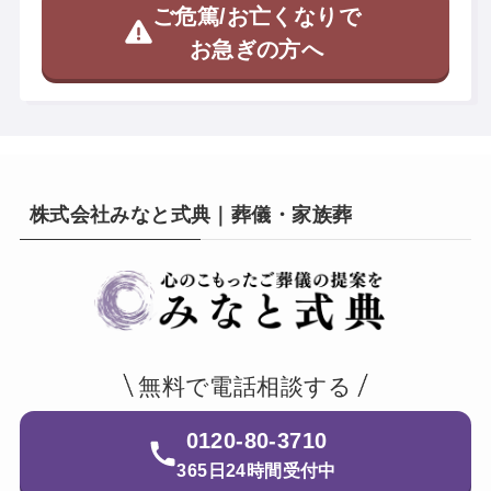
ご危篤/お亡くなりで
お急ぎの方へ
株式会社みなと式典｜葬儀・家族葬
無料で電話相談する
0120-80-3710
365日24時間受付中