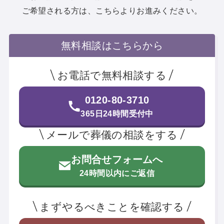
ご希望される方は、こちらよりお進みください。
ら
です。
ック」も用意されています。
無料相談はこちらから
お電話で無料相談する
0120-80-3710
365日24時間受付中
メールで葬儀の相談をする
お問合せフォームへ
24時間以内にご返信
まずやるべきことを確認する