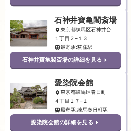
石神井寶亀閣斎場
東京都練馬区石神井台
１丁目２−１３
最寄駅:荻窪駅
石神井寶亀閣斎場の詳細を見る
愛染院会館
東京都練馬区春日町
４丁目１７−１
最寄駅:練馬春日町駅
愛染院会館の詳細を見る