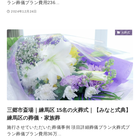
ラン葬儀プラン費用236...
2024年12月24日
火葬式
三郷市斎場｜練馬区 15名の火葬式｜【みなと式典】
練馬区の葬儀・家族葬
施行させていただいた葬儀事例 項目詳細葬儀プラン火葬式プ
ラン葬儀プラン費用36万...