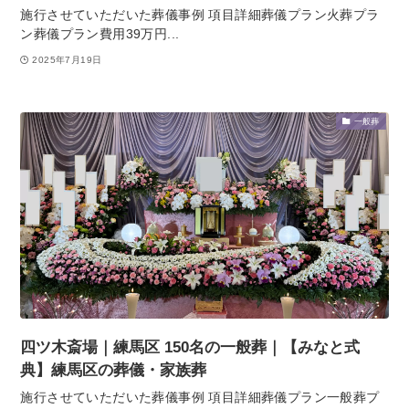
施行させていただいた葬儀事例 項目詳細葬儀プラン火葬プラ
ン葬儀プラン費用39万円...
2025年7月19日
一般葬
四ツ木斎場｜練馬区 150名の一般葬｜【みなと式
典】練馬区の葬儀・家族葬
施行させていただいた葬儀事例 項目詳細葬儀プラン一般葬プ