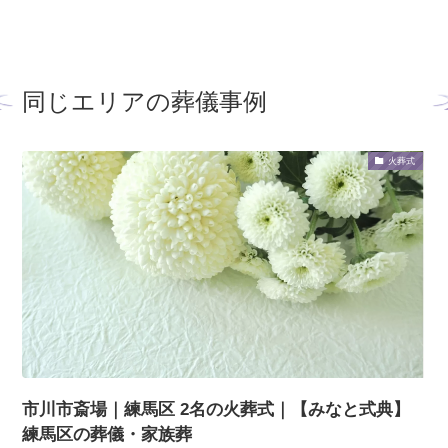
同じエリアの葬儀事例
火葬式
市川市斎場｜練馬区 2名の火葬式｜【みなと式典】
練馬区の葬儀・家族葬