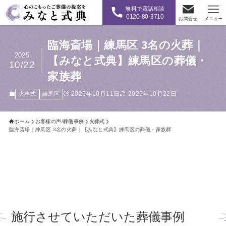
無料で電話相談
0120-80-3710
お問合せ
メニュー
臨海斎場｜練馬区 3名の火葬｜
2025
【みなと式典】練馬区の葬儀・
10/22
家族葬
2025年10月11日
2025年10月22日
火葬式
練馬区
ホーム
お客様の声/葬儀事例
火葬式
臨海斎場｜練馬区 3名の火葬｜【みなと式典】練馬区の葬儀・家族葬
施行させていただいた葬儀事例