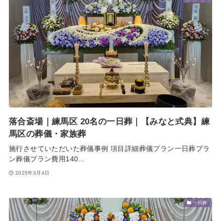
落合斎場｜練馬区 20名の一日葬｜【みなと式典】練
馬区の葬儀・家族葬
施行させていただいた葬儀事例 項目詳細葬儀プラン一日葬プラ
ン葬儀プラン費用140...
2025年3月4日
一日葬