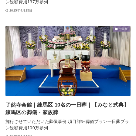
ン総額費用137万参列...
2025年4月25日
一日葬
了然寺会館｜練馬区 10名の一日葬｜【みなと式典】
練馬区の葬儀・家族葬
施行させていただいた葬儀事例 項目詳細葬儀プラン一日葬プラ
ン総額費用100万参列...