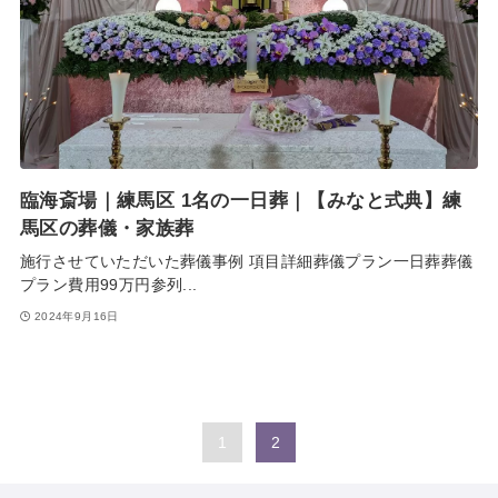
臨海斎場｜練馬区 1名の一日葬｜【みなと式典】練
馬区の葬儀・家族葬
施行させていただいた葬儀事例 項目詳細葬儀プラン一日葬葬儀
プラン費用99万円参列...
2024年9月16日
1
2