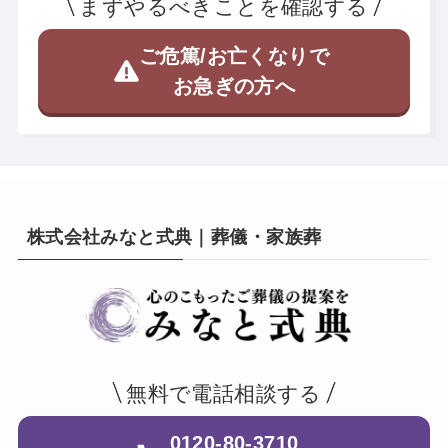
まずやるべきことを確認する
ご危篤/お亡くなりで
お急ぎの方へ
株式会社みなと式典｜葬儀・家族葬
無料で電話相談する
0120-80-3710