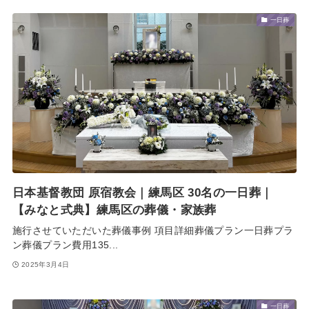
一日葬
日本基督教団 原宿教会｜練馬区 30名の一日葬｜
【みなと式典】練馬区の葬儀・家族葬
施行させていただいた葬儀事例 項目詳細葬儀プラン一日葬プラ
ン葬儀プラン費用135...
2025年3月4日
一日葬