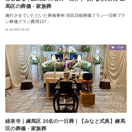
馬区の葬儀・家族葬
施行させていただいた葬儀事例 項目詳細葬儀プラン一日葬プラ
ン葬儀プラン費用157...
2025年7月5日
一日葬
緑泉寺｜練馬区 20名の一日葬｜【みなと式典】練馬
区の葬儀・家族葬