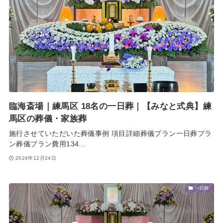
臨海斎場｜練馬区 18名の一日葬｜【みなと式典】練
馬区の葬儀・家族葬
施行させていただいた葬儀事例 項目詳細葬儀プラン一日葬プラ
ン葬儀プラン費用134...
2024年12月24日
一日葬