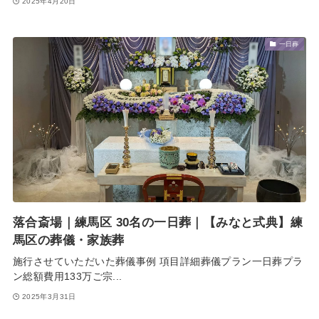
2025年4月20日
一日葬
落合斎場｜練馬区 30名の一日葬｜【みなと式典】練
馬区の葬儀・家族葬
施行させていただいた葬儀事例 項目詳細葬儀プラン一日葬プラ
ン総額費用133万ご宗...
2025年3月31日